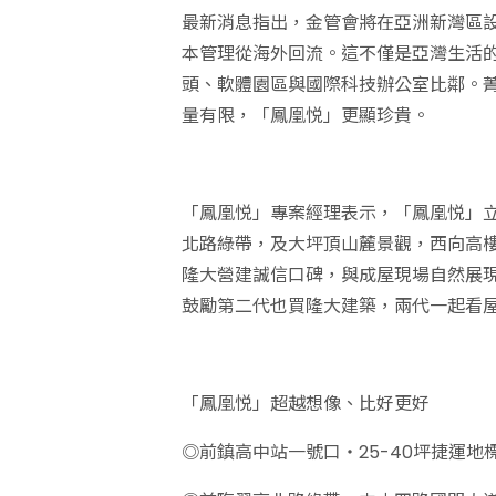
最新消息指出，金管會將在亞洲新灣區設
本管理從海外回流。這不僅是亞灣生活
頭、軟體園區與國際科技辦公室比鄰。
量有限，「鳳凰悦」更顯珍貴。
「鳳凰悦」專案經理表示，「鳳凰悦」
北路綠帶，及大坪頂山麓景觀，西向高
隆大營建誠信口碑，與成屋現場自然展
鼓勵第二代也買隆大建築，兩代一起看
「鳳凰悦」超越想像、比好更好
◎前鎮高中站一號口‧25-40坪捷運地