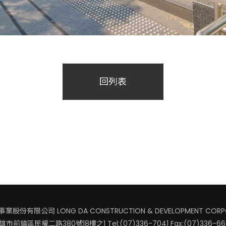
回列表
股份有限公司 LONG DA CONSTRUCTION & DEVELOPMENT CORP
雄市前鎮區民權二路380號18樓之1
Tel:(07)336-7041 Fax:(07)336-6