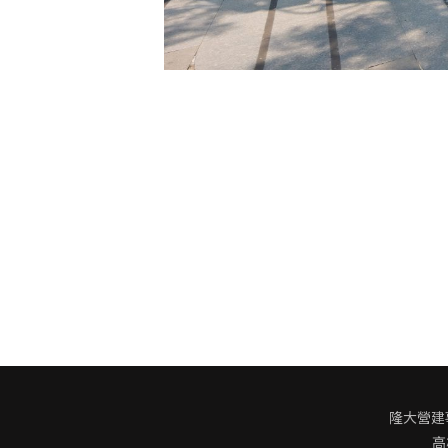
隆大營建事業
高