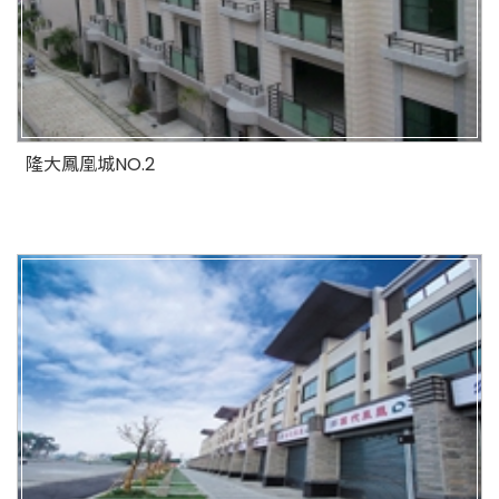
隆大鳳凰城NO.2