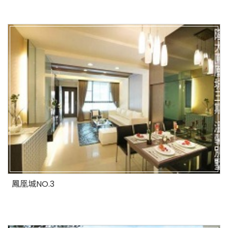
鳳凰城NO.3