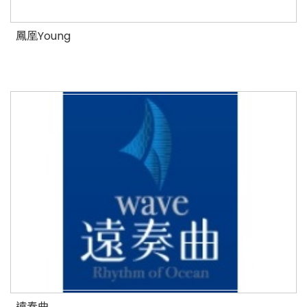
鳳凰Young
遠奏曲