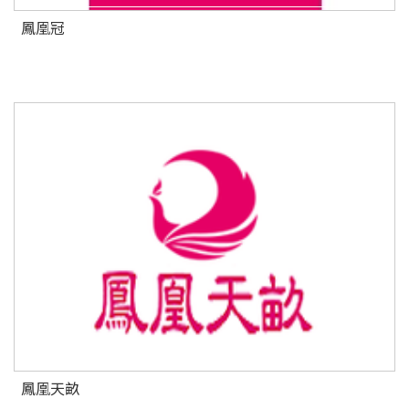
鳳凰冠
鳳凰天畝