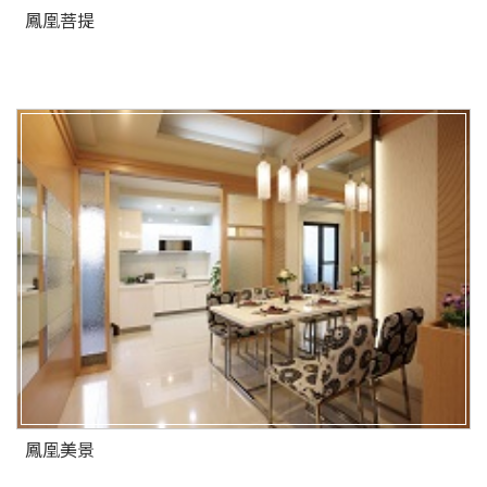
鳳凰菩提
鳳凰美景