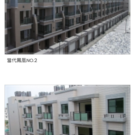
當代鳳凰NO.2