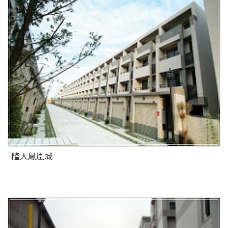
隆大鳳凰城