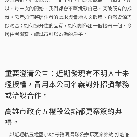
沒有創新，建築就只是一個工程，而無法成為一門藝術。所
以，每一次的開始，我們都會不斷挑戰自己，突破既有的成
就。思考如何將居住者的需求與當地人文環境、自然資源巧
妙融合；如何提升住的品質，如何創作出一個接著一個，令
居住者讚賞，讓城市引以為傲的房子。
重要澄清公告：近期發現有不明人士未
經授權，冒用本公司名義對外招攬業務
或洽談合作。
高雄市政府五權段公辦都更案簽約典
禮。
鄰近輕軌五權國小站 苓雅清潔隊公辦都更案簽約 打造兼