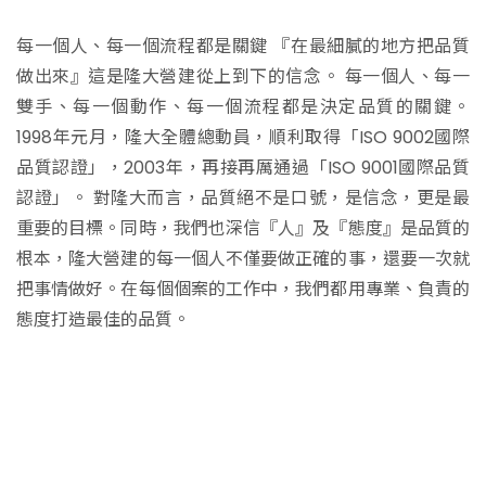
每一個人、每一個流程都是關鍵 『在最細膩的地方把品質
做出來』這是隆大營建從上到下的信念。 每一個人、每一
雙手、每一個動作、每一個流程都是決定品質的關鍵。
1998年元月，隆大全體總動員，順利取得「ISO 9002國際
品質認證」，2003年，再接再厲通過「ISO 9001國際品質
認證」。 對隆大而言，品質絕不是口號，是信念，更是最
重要的目標。同時，我們也深信『人』及『態度』是品質的
根本，隆大營建的每一個人不僅要做正確的事，還要一次就
把事情做好。在每個個案的工作中，我們都用專業、負責的
態度打造最佳的品質。