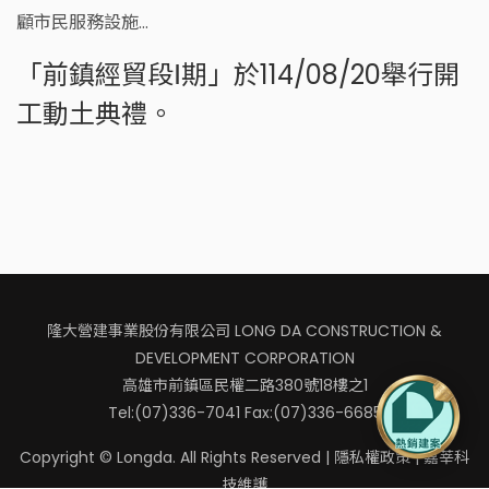
顧市民服務設施…
「前鎮經貿段Ⅰ期」於114/08/20舉行開
工動土典禮。
隆大營建事業股份有限公司 LONG DA CONSTRUCTION &
DEVELOPMENT CORPORATION
高雄市前鎮區民權二路380號18樓之1
Tel:(07)336-7041 Fax:(07)336-6685
Copyright © Longda. All Rights Reserved |
隱私權政策
|
嘉莘科
技
維護