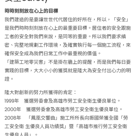
時時刻刻放在心上的目標
我們建造的是要讓世世代代居住的好所在，所以，「安全」
是我們時時刻刻放在心上的最重要目標。居住者的安全跟施
工者的安全對我們來說，是同等的重要。所以我們要求縝
密、完整地規劃工作環境，及確實執行每一個施工流程，來
確保安全成為我們日常工作中最重視的價值。
「建築工地零災害」不是掛在牆上的提醒，而是我們每日要
實踐的目標，大大小小的獲獎就是隆大為安全付出心力的明
證。
隆大對創新的努力所獲得的肯定：
1999年 獲選勞委會及高雄市勞工安全衛生優良單位。
2000年 獲選勞委會及高雄市勞工安全衛生優良單位。
2008年 「鳳凰交響曲」施工所所長向振國榮獲全國「勞
工安全衛 生優良人員功績獎」暨「高雄市推行勞工安全衛
生優良人員」。