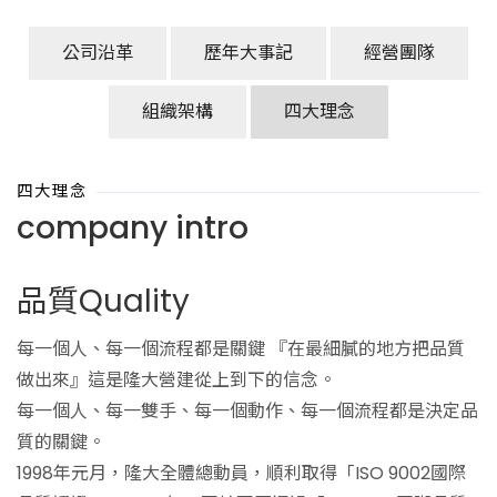
公司沿革
歷年大事記
經營團隊
組織架構
四大理念
四大理念
company intro
品質Quality
每一個人、每一個流程都是關鍵 『在最細膩的地方把品質
做出來』這是隆大營建從上到下的信念。
每一個人、每一雙手、每一個動作、每一個流程都是決定品
質的關鍵。
1998年元月，隆大全體總動員，順利取得「ISO 9002國際