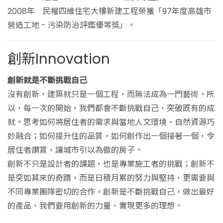
2008年 民權四維住宅大樓新建工程榮獲「97年度高雄市
營造工地 - 污染防治評鑑優等獎」。
創新Innovation
創新就是不斷挑戰自己
沒有創新，建築就只是一個工程，而無法成為一門藝術。所
以，每一次的開始，我們都會不斷挑戰自己，突破既有的成
就。思考如何將居住者的需求與當地人文環境、自然資源巧
妙融合；如何提升住的品質，如何創作出一個接著一個，令
居住者讚賞，讓城市引以為傲的房子。
創新不只是設計者的課題，也是專業施工者的挑戰；創新不
是突如其來的奇蹟，而是日積月累的努力與堅持，更需要與
不同專業團隊密切的合作。創新是不斷挑戰自己，做出最好
的產品，我們要用創新的力量，實現更多的理想。