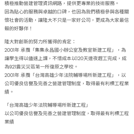
積極推動營建管理資訊網路，提供更專業的技術服務。
因為貼心的服務與卓越的口碑，也因為我們積極參與各種關
懷社會的活動，讓隆大不只是一家好公司，更成為大家最信
賴的好夥伴！
隆大對創新的努力所獲得的肯定：
2001年 承攬「集集永昌國小辦公室及教室新建工程」，為
讓學生得以儘速上課，不惜成本以120天連夜趕工完成，成
為921震災災區第一所復原之學校。
2001年 承攬「台灣高雄少年法院輔導場所新建工程」，以
公司優良信譽及完善之營建管理制度，取得最有利標工程業
績。
「台灣高雄少年法院輔導場所新建工程」
以公司優良信譽及完善之營建管理制度，取得最有利標工程
業績