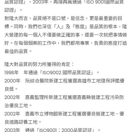
品質認證」，2003年，再接再厲通過「ISO 9001國際品質
認證」。
對隆大而言，品質絕不是口號，是信念，更是最重要的目
標。同時，我們也深信『人』及『態度』是品質的根本，隆
大營建的每一個人不僅要做正確的事，還要一次就把事情做
好。在每個個案的工作中，我們都用專業、負責的態度打造
最佳的品質。
隆大對品質的努力所獲得的肯定：
1998年 年通過「ISO9002 國際品質認証」。
2000年 阮綜合醫院新建工程獲選高雄市工地環保評鑑優
良獎。
2002年 嘉義監理所新建工程獲選嘉義縣營建工程污染防
治優良工地。
2002年 嘉義市立博物館新建工程獲選優良營建工地、優
良道路認養工地。
2003年 通過「ISO9001：2000品質認証」。