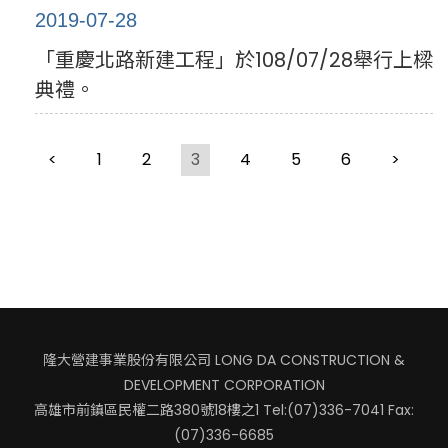
2019-07-28
「重慶北路新建工程」於108/07/28舉行上樑
典禮。
<
1
2
3
4
5
6
>
隆大營建事業股份有限公司 LONG DA CONSTRUCTION &
DEVELOPMENT CORPORATION
高雄市前鎮區民權二路380號18樓之1
Tel:(07)336-7041 Fax:
(07)336-6685