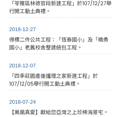
「苓雅區林德官段新建工程」於107/12/27舉
行開工動土典禮。
2018-12-27
得標二件公共工程：「恆春國小」及「橋勇
國小」老舊校舍整建統包工程。
2018-12-07
「四季莊園產後護理之家新建工程」於
107/12/05舉行開工動土典禮。
2018-07-24
【鳳凰真愛】獻給您亞灣之上珍稀海景宅。