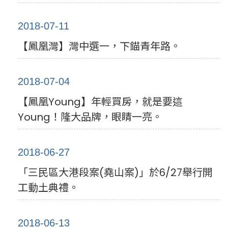
2018-07-11
【鳳凰灣】灣中選一，下錨青年路。
2018-07-04
【鳳凰Young】年輕買房，就是要這
Young！隆大品牌，眼睛一亮。
2018-06-27
「三民區大港段案(堯山案)」於6/27舉行開
工動土典禮。
2018-06-13