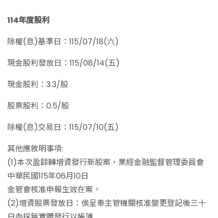
114年度股利
除權(息)基準日：115/07/18(六)
現金股利發放日：115/08/14(五)
現金股利：3.3/股
股票股利：0.5/股
除權(息)交易日：115/07/10(五)
其他應敘明事項:
(1)本次盈餘轉增資發行新股案，業經金融監督管理委員會
中華民國115年06月10日
金管會核准申報生效在案。
(2)增資股票發放日：俟呈奉主管機關核准變更登記後三十
日內採無實體發行以帳簿