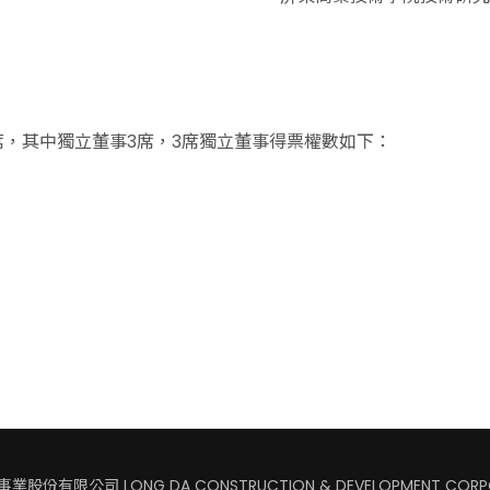
7席，其中獨立董事3席，3席獨立董事得票權數如下：
股份有限公司 LONG DA CONSTRUCTION & DEVELOPMENT CORP