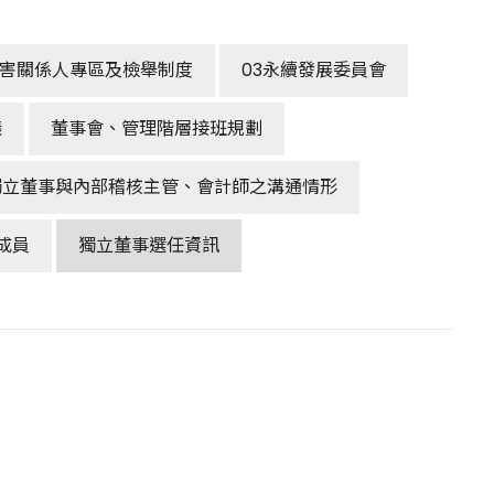
害關係人專區及檢舉制度
03永續發展委員會
議
董事會、管理階層接班規劃
獨立董事與內部稽核主管、會計師之溝通情形
成員
獨立董事選任資訊