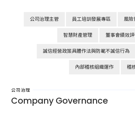
公司治理主管
員工培訓發展專區
風險
智慧財產管理
董事會績效評
誠信經營政策具體作法與防範不誠信行為
內部稽核組織運作
稽
公司治理
Company Governance