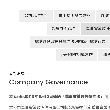
公司治理主管
員工培訓發展專區
風險
智慧財產管理
董事會績效評
誠信經營政策具體作法與防範不誠信行為
內部稽核組織運作
稽
公司治理
Company Governance
本公司已於110年8月10日通過「董事會績效評估辦法」
本公司董事會績效評估考量公司狀況與需要訂定董事會暨