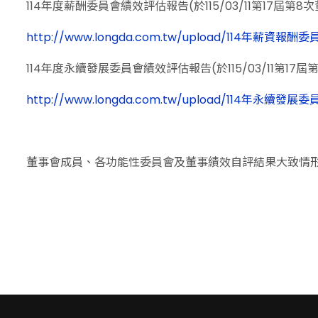
114年度薪酬委員會績效評估報告(於115/03/11第17屆第8
http://www.longda.com.tw/upload/114年薪資報
114年度永續發展委員會績效評估報告(於115/03/11第17
http://www.longda.com.tw/upload/114年永續發
董事會成員、各功能性委員會及董事績效自評結果大致情