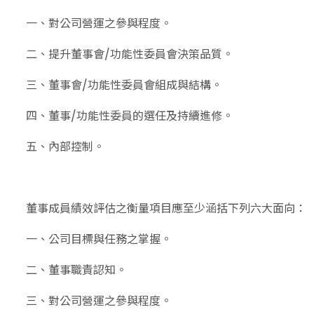
一、對公司營運之參與程度。
二、提升董事會/功能性委員會決策品質。
三、董事會/功能性委員會組成與結構。
四、董事/功能性委員的選任及持續進修。
五、內部控制。
董事成員績效評估之衡量項目應至少涵括下列六大面向：
一、公司目標與任務之掌握。
二、董事職責認知。
三、對公司營運之參與程度。