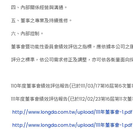
四、內部關係經營與溝通。
五、董事之專業及持續進修。
六、內部控制。
董事會暨功能性委員會績效評估之指標，應依據本公司之
評分之標準，依公司需求修正及調整，亦可依各衡量面向
110年度董事會績效評估報告(已於111/03/17第16屆第6次
111年度董事會績效評估報告(已於112/02/23第16屆第11次
http://www.longda.com.tw/upload/111年董事會-1.pdf
http://www.longda.com.tw/upload/111年董事會-1.pdf