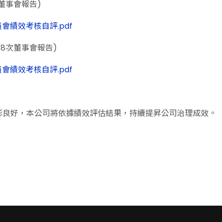
次董事會報告)
酬委員會績效考核自評.pdf
屆第8次董事會報告)
展委員會績效考核自評.pdf
形良好，本公司將依據績效評估結果，持續提昇公司治理成效。