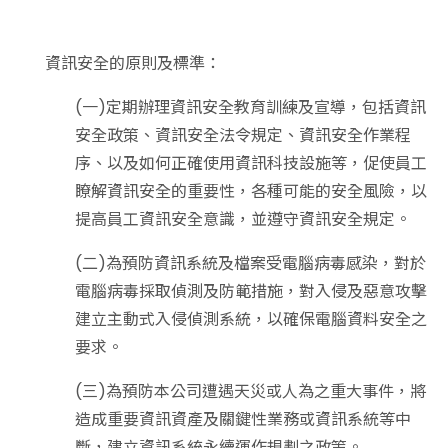
資訊安全的原則及標準：
(一)定期辦理資訊安全教育訓練及宣導，包括資訊
安全政策、資訊安全法令規定、資訊安全作業程
序、以及如何正確使用資訊科技設施等，促使員工
瞭解資訊安全的重要性，各種可能的安全風險，以
提高員工資訊安全意識，並遵守資訊安全規定。
(二)為預防資訊系統及檔案受電腦病毒感染，對於
電腦病毒採取偵測及防範措施，對入侵及惡意攻擊
建立主動式入侵偵測系統，以確保電腦資料安全之
要求。
(三)為預防本公司遭遇天災或人為之重大事件，將
造成重要資訊資產及關鍵性業務或資訊系統等中
斷，建立資訊系統永續運作規劃之政策。