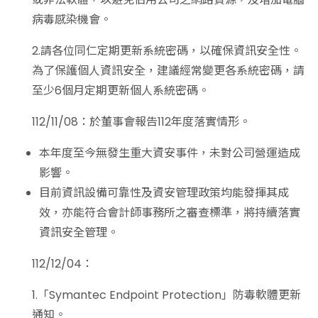
病毒感染機會。
2.請各位同仁定期更新系統密碼，以確保資訊安全性。
為了保護個人資訊安全，建議經常變更各系統密碼，請
至少6個月定期更新個人系統密碼。
112/11/08：於董事會報告112年度落實情形。
本年度至今無發生重大資安事件，未對公司營運造成
影響。
目前資訊設備可靠性及資安管理政策均能發揮其成
效，亦能符合會計師事務所之審查標準，將持續落實
資訊安全管理。
112/12/04：
1.「Symantec Endpoint Protection」防毒軟體更新
通知。