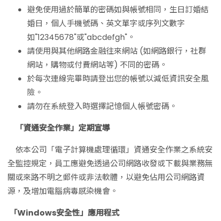
避免使用過於簡單的密碼如與帳號相同，生日訂婚結
婚日，個人手機號碼、英文單字或序列文數字
如"12345678"或"abcdefgh"。
請使用與其他網路金融往來網站 (如網路銀行，社群
網站，購物或付費網站等) 不同的密碼。
於每次連線完畢時請登出您的帳號以減低資訊安全風
險。
請勿在系統登入時選擇記憶個人帳號密碼。
「資通安全作業」定期宣導
依本公司「電子計算機處理循環」資通安全作業之系統安
全監控規定，員工應避免透過公司網路收發或下載與業務無
關或來路不明之郵件或非法軟體，以避免佔用公司網路資
源，及增加電腦病毒感染機會。
「Windows安全性」應用程式