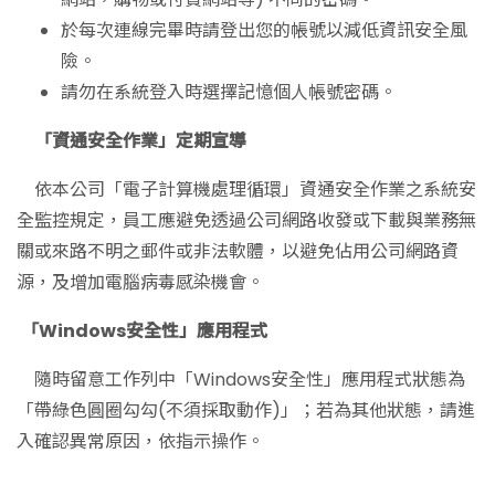
於每次連線完畢時請登出您的帳號以減低資訊安全風
險。
請勿在系統登入時選擇記憶個人帳號密碼。
「資通安全作業」定期宣導
依本公司「電子計算機處理循環」資通安全作業之系統安
全監控規定，員工應避免透過公司網路收發或下載與業務無
關或來路不明之郵件或非法軟體，以避免佔用公司網路資
源，及增加電腦病毒感染機會。
「Windows安全性」應用程式
隨時留意工作列中「Windows安全性」應用程式狀態為
「帶綠色圓圈勾勾(不須採取動作)」；若為其他狀態，請進
入確認異常原因，依指示操作。