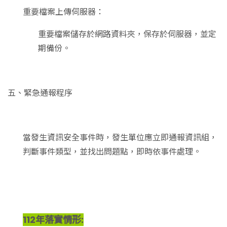
重要檔案上傳伺服器：
重要檔案儲存於網路資料夾，保存於伺服器，並定
期備份。
五、緊急通報程序
當發生資訊安全事件時，發生單位應立即通報資訊組，
判斷事件類型，並找出問題點，即時依事件處理。
112年落實情形: