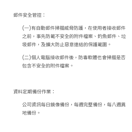
郵件安全管控：
(一)有自動郵件掃描威脅防護，在使用者接收郵件
之前，事先防範不安全的附件檔案、釣魚郵件、垃
圾郵件，及擴大防止惡意連結的保護範圍。
(二)個人電腦接收郵件後，防毒軟體也會掃描是否
包含不安全的附件檔案。
資料定期備份作業：
公司資訊每日鏡像備份，每週完整備份，每八週異
地備份。