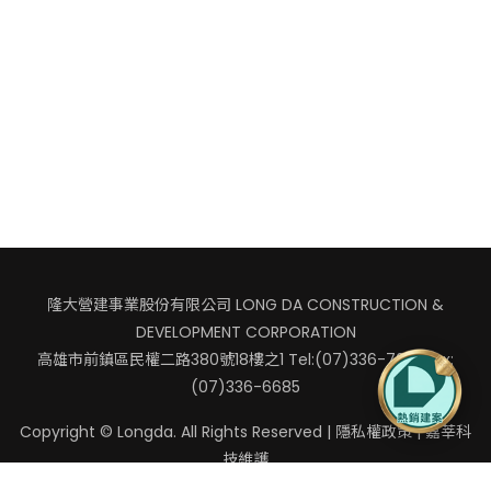
隆大營建事業股份有限公司 LONG DA CONSTRUCTION &
DEVELOPMENT CORPORATION
高雄市前鎮區民權二路380號18樓之1
Tel:(07)336-7041 Fax:
(07)336-6685
Copyright © Longda. All Rights Reserved |
隱私權政策
|
嘉莘科
技
維護