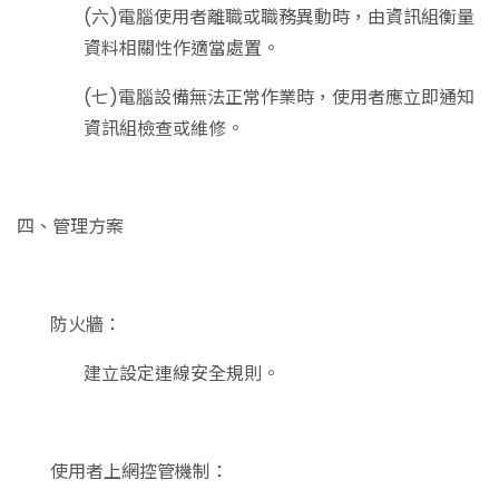
(六)電腦使用者離職或職務異動時，由資訊組衡量
資料相關性作適當處置。
(七)電腦設備無法正常作業時，使用者應立即通知
資訊組檢查或維修。
四、管理方案
防火牆：
建立設定連線安全規則。
使用者上網控管機制：