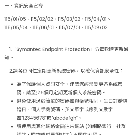
一、資訊安全宣導
115/01/05、115/02/02、115/03/02、115/04/01、
115/05/04、115/06/01、115/07/01、115/08/03
1.「Symantec Endpoint Protection」防毒軟體更新通
知。
2.請各位同仁定期更新系統密碼，以確保資訊安全性：
為了保護個人資訊安全，建議您經常變更各系統密
碼，請至少6個月定期更新個人系統密碼。
避免使用過於簡單的密碼如與帳號相同，生日訂婚結
婚日，個人手機號碼、英文單字或序列文數字
如"12345678"或"abcdefgh"。
請使用與其他網路金融往來網站 (如網路銀行，社群
網站，購物或付費網站等) 不同的密碼。