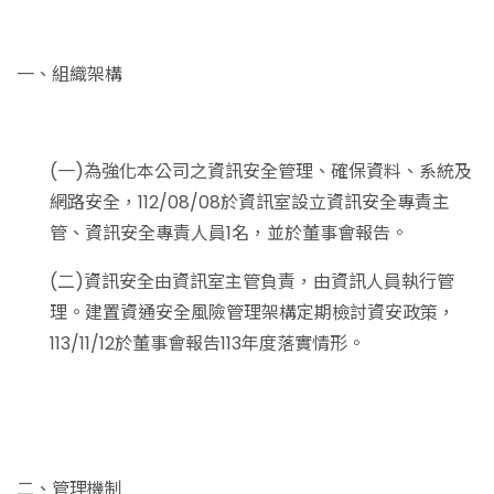
一、組織架構
(一)為強化本公司之資訊安全管理、確保資料、系統及
網路安全，112/08/08於資訊室設立資訊安全專責主
管、資訊安全專責人員1名，並於董事會報告。
(二)資訊安全由資訊室主管負責，由資訊人員執行管
理。建置資通安全風險管理架構定期檢討資安政策，
113/11/12於董事會報告113年度落實情形。
二、管理機制