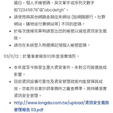
婚日，個人手機號碼、英文單字或序列文數字
如"12345678"或"abcdefgh"。
請使用與其他網路金融往來網站 (如網路銀行，社群
網站，購物或付費網站等) 不同的密碼。
於每次連線完畢時請登出您的帳號以減低資訊安全風
險。
請勿在系統登入時選擇記憶個人帳號密碼。
113/11/12：於董事會報告113年度落實情形。
本年度至今無發生重大資安事件，未對公司營運造成
影響。
目前資訊設備可靠性及資安管理政策均能發揮其成
效，亦能符合會計師事務所之審查標準，將持續落實
資訊安全管理。
http://www.longda.com.tw/upload/資訊安全風險
管理報告 113.pdf