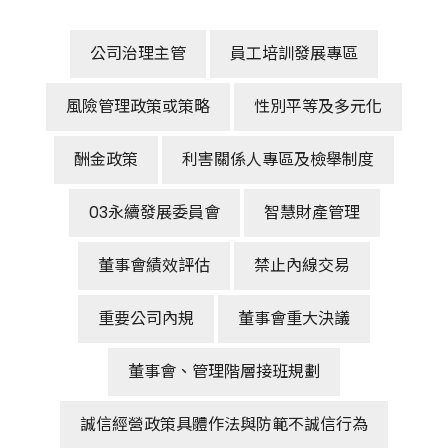
公司治理主管
員工培訓發展專區
風險管理政策或策略
性別平等及多元化
酬金政策
利害關係人專區及檢舉制度
03永續發展委員會
智慧財產管理
董事會績效評估
禁止內線交易
重要公司內規
董事會重大決議
董事會、管理階層接班規劃
誠信經營政策具體作法與防範不誠信行為