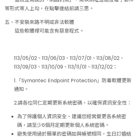
等形式等人上勾，在點擊連結前請三思。
五、不安裝來路不明或非法軟體
這些軟體裡可能含有惡意程式。
113/05/02、113/06/03、113/07/01、113/08/02、
113/09/03、113/10/09、113/11/01、113/12/02：
1.「Symantec Endpoint Protection」防毒軟體更新
通知。
2.請各位同仁定期更新系統密碼，以確保資訊安全性：
為了保護個人資訊安全，建議您經常變更各系統密
碼，請至少6個月定期更新個人系統密碼。
避免使用過於簡單的密碼如與帳號相同，生日訂婚結