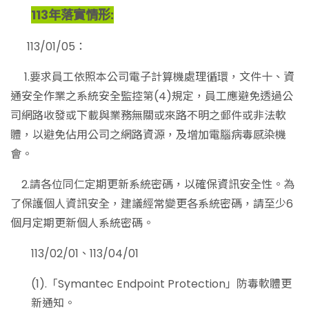
113年落實情形:
113/01/05：
1.要求員工依照本公司電子計算機處理循環，文件十、資
通安全作業之系統安全監控第(4)規定，員工應避免透過公
司網路收發或下載與業務無關或來路不明之郵件或非法軟
體，以避免佔用公司之網路資源，及增加電腦病毒感染機
會。
2.請各位同仁定期更新系統密碼，以確保資訊安全性。為
了保護個人資訊安全，建議經常變更各系統密碼，請至少6
個月定期更新個人系統密碼。
113/02/01、113/04/01
(1).「Symantec Endpoint Protection」防毒軟體更
新通知。