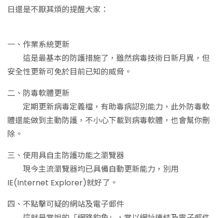
日還是不厭其煩的提醒大家：
一、作業系統更新
這是最基本的防護措施了，雖然病毒技術日新月異，但
安全性更新可免於目前已知的威脅。
二、防毒軟體更新
定期更新病毒定義檔，有助毒病認別能力，此外防毒軟
體還能做到主動防護，不小心下載到病毒軟體，也會幫你刪
除。
三、使用具自主防護功能之瀏覽器
現今主流瀏覽器均已具備自動更新能力，別用
IE(Internet Explorer)就好了。
四、不點擊可疑的網站及電子郵件
這就是常說的「網路釣魚」，常以網址連結及電子郵件