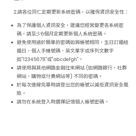
2.請各位同仁定期更新系統密碼，以確保資訊安全性：
為了保護個人資訊安全，建議您經常變更各系統密
碼，請至少6個月定期更新個人系統密碼。
避免使用過於簡單的密碼如與帳號相同，生日訂婚結
婚日，個人手機號碼、英文單字或序列文數字
如"12345678"或"abcdefgh"。
請使用與其他網路金融往來網站 (如網路銀行，社群
網站，購物或付費網站等) 不同的密碼。
於每次連線完畢時請登出您的帳號以減低資訊安全風
險。
請勿在系統登入時選擇記憶個人帳號密碼。