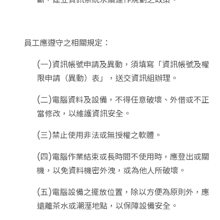
員工應遵守之相關規定：
(一)資訊帳號申請及異動，須填寫「資訊帳號及權
限申請（異動）表」，送交資訊組辦理。
(二)電腦資料及設備，不得任意破壞、外借或不正
當修改，以維護資訊安全。
(三)禁止使用非法或無授權之軟體。
(四)電腦作業結束或長時間不使用時，應登出或關
機，以免資料機密外洩，或為他人所破壞。
(五)電腦設備之擺放位置，除以方便為原則外，應
遠離茶水或潮溼地點，以保障設備安全。