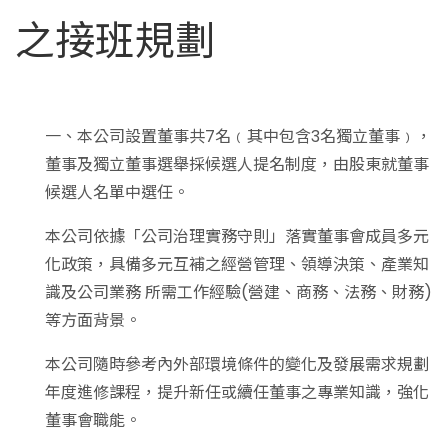
之接班規劃
一、本公司設置董事共7名﹙其中包含3名獨立董事﹚，
董事及獨立董事選舉採候選人提名制度，由股東就董事
候選人名單中選任。
本公司依據「公司治理實務守則」落實董事會成員多元
化政策，具備多元互補之經營管理、領導決策、產業知
識及公司業務 所需工作經驗(營建、商務、法務、財務)
等方面背景。
本公司隨時參考內外部環境條件的變化及發展需求規劃
年度進修課程，提升新任或續任董事之專業知識，強化
董事會職能。