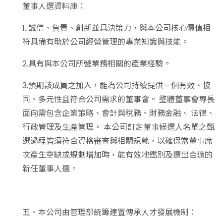
董事人選資料庫：
1. 誠信、負責、創新並具決策力，與本公司核心價值相
符具備有助於公司經營管理的專業知識與技能。
2.具有與本公司所營業務相關的產業經驗。
3.預期該成員之加入，能為公司持續提供一個有效、協
同、多元性且符合公司需求的董事會。 整體董事會專長
面向需包含企業策略、會計與稅務、財務金融、 法律、
行政管理及生產管理。 本公司訂定董事候選人名單之甄
選過程皆須符合資格審查與相關規範，以確保當董事席
次產生空缺或規劃增加時，能有效地鑑別及選出合適的
新任董事人選。
五、本公司由管理部統籌建置傳承人才發展機制：