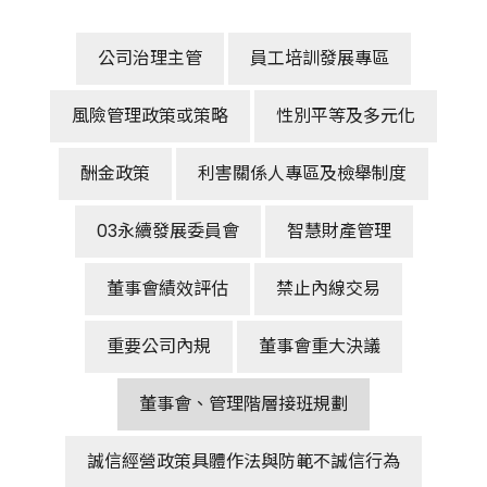
公司治理主管
員工培訓發展專區
風險管理政策或策略
性別平等及多元化
酬金政策
利害關係人專區及檢舉制度
03永續發展委員會
智慧財產管理
董事會績效評估
禁止內線交易
重要公司內規
董事會重大決議
董事會、管理階層接班規劃
誠信經營政策具體作法與防範不誠信行為