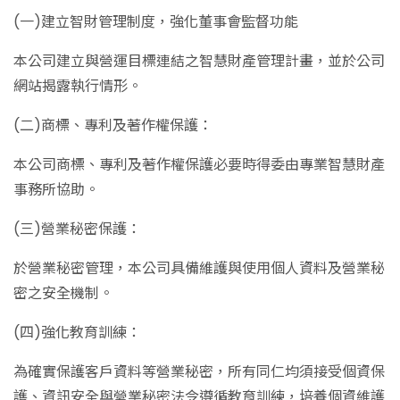
(一)建立智財管理制度，強化董事會監督功能
本公司建立與營運目標連結之智慧財產管理計畫，並於公司
網站揭露執行情形。
(二)商標、專利及著作權保護：
本公司商標、專利及著作權保護必要時得委由專業智慧財產
事務所協助。
(三)營業秘密保護：
於營業秘密管理，本公司具備維護與使用個人資料及營業秘
密之安全機制。
(四)強化教育訓練：
為確實保護客戶資料等營業秘密，所有同仁均須接受個資保
護、資訊安全與營業秘密法令遵循教育訓練，培養個資維護