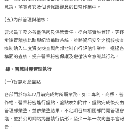
意識，落實資安及個資保護觀念於日常作業中。
(五)內部管理與稽核：
要求員工務必善盡保密及保管責任，從內部實施管理，更逐
步建置稽核軌跡與紀錄追蹤系統，並將資訊安全之稽核檢查
機制納入年度資安檢查與內部控制自行評估作業中，透過各
構面的查核，提升營業秘密保護及遵循法令意識與行為。
肆、智慧財產管理執行
(一)智慧財產盤點
各部門於每年12月前完成對所屬業務，如：專利、商標、著
作權、營業秘密進行盤點，盤點表如附件，盤點完成後交由
管理部彙整，並依彙整結果，不定期召集相關部門開管理會
議，並於公司網站揭露執行情形，至少一年一次向董事會報
告。