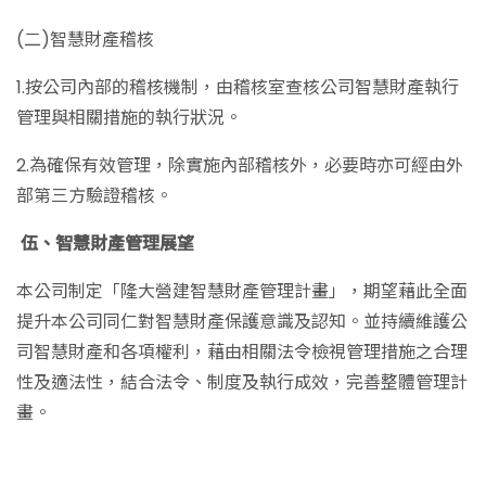
(二)智慧財產稽核
1.按公司內部的稽核機制，由稽核室查核公司智慧財產執行
管理與相關措施的執行狀況。
2.為確保有效管理，除實施內部稽核外，必要時亦可經由外
部第三方驗證稽核。
伍、智慧財產管理展望
本公司制定「隆大營建智慧財產管理計畫」，期望藉此全面
提升本公司同仁對智慧財產保護意識及認知。並持續維護公
司智慧財產和各項權利，藉由相關法令檢視管理措施之合理
性及適法性，結合法令、制度及執行成效，完善整體管理計
畫。