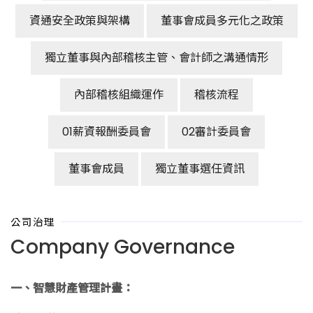
資通安全政策與架構
董事會成員多元化之政策
獨立董事與內部稽核主管、會計師之溝通情形
內部稽核組織運作
稽核流程
01薪資報酬委員會
02審計委員會
董事會成員
獨立董事選任資訊
公司治理
Company Governance
一、智慧財產管理計畫：