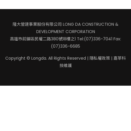
隆大營建事業股份有限公司 LONG DA CONSTRUCTION &
DEVELOPMENT CORPORATION
高雄市前鎮區民權二路380號18樓之1
Tel:(07)336-7041 Fax:
(07)336-6685
Copyright © Longda. All Rights Reserved |
隱私權政策
|
嘉莘科
技
維護