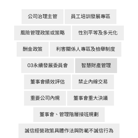
公司治理主管
員工培訓發展專區
風險管理政策或策略
性別平等及多元化
酬金政策
利害關係人專區及檢舉制度
03永續發展委員會
智慧財產管理
董事會績效評估
禁止內線交易
重要公司內規
董事會重大決議
董事會、管理階層接班規劃
誠信經營政策具體作法與防範不誠信行為